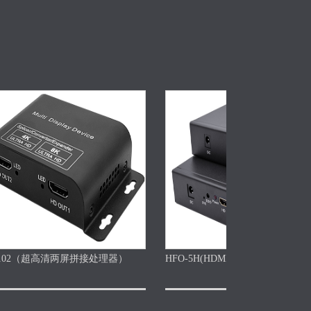
处理器）
HFO-5H(HDMI无压缩光纤传输400米)
HFO-3H