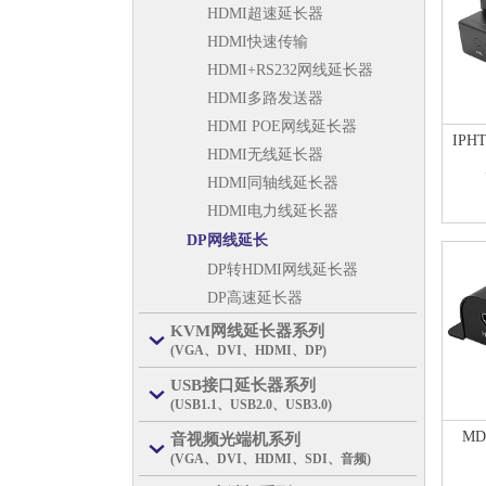
HDMI超速延长器
HDMI快速传输
HDMI+RS232网线延长器
HDMI多路发送器
HDMI POE网线延长器
IPH
HDMI无线延长器
HDMI同轴线延长器
HDMI电力线延长器
DP网线延长
DP转HDMI网线延长器
DP高速延长器
KVM网线延长器系列
(VGA、DVI、HDMI、DP)
USB接口延长器系列
(USB1.1、USB2.0、USB3.0)
M
音视频光端机系列
(VGA、DVI、HDMI、SDI、音频)