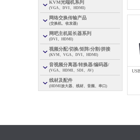
KVM光端机系列
(VGA、DVI、HDMI)
网络交换传输产品
(交换机、收发器)
网吧主机延长器系列
(DVI、HDMI)
视频分配/切换/矩阵/分割/拼接
(KVM、VGA、DVI、HDMI)
音视频分离器/转换器/编码器/
(VGA、HDMI、SDI、AV)
USB
线材及配件
(HDMI放大器、线材、音频、串口)