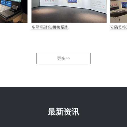
宝融合/拼接系统
安防监控系统
更多>>
最新资讯