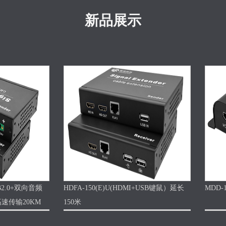
新品展示
DFA-150(E)U(HDMI+USB键鼠）延长
MDD-102（超高清两屏拼接
50米