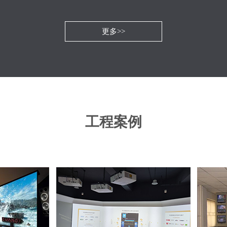
更多>>
工程案例