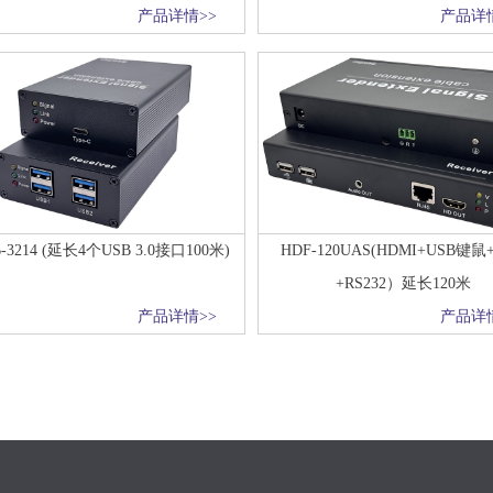
产品详情>>
产品详情
-3214 (延长4个USB 3.0接口100米)
HDF-120UAS(HDMI+USB键
+RS232）延长120米
产品详情>>
产品详情