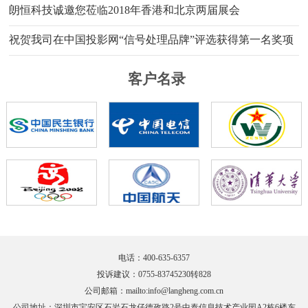
朗恒科技诚邀您莅临2018年香港和北京两届展会
祝贺我司在中国投影网“信号处理品牌”评选获得第一名奖项
客户名录
电话：400-635-6357
投诉建议：0755-83745230转828
公司邮箱：
mailto:info@langheng.com.cn
公司地址：深圳市宝安区石岩石龙仔德政路2号中泰信息技术产业园A2栋6楼东