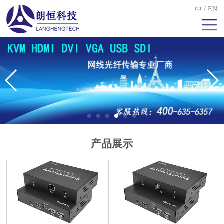
中
/
EN
产品展示