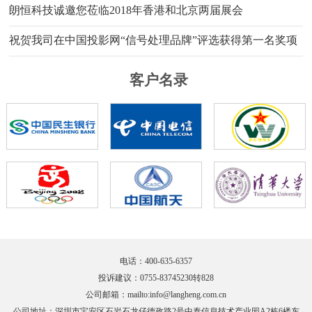
朗恒科技诚邀您莅临2018年香港和北京两届展会
祝贺我司在中国投影网“信号处理品牌”评选获得第一名奖项
客户名录
电话：400-635-6357
投诉建议：0755-83745230转828
公司邮箱：
mailto:info@langheng.com.cn
公司地址：深圳市宝安区石岩石龙仔德政路2号中泰信息技术产业园A2栋6楼东