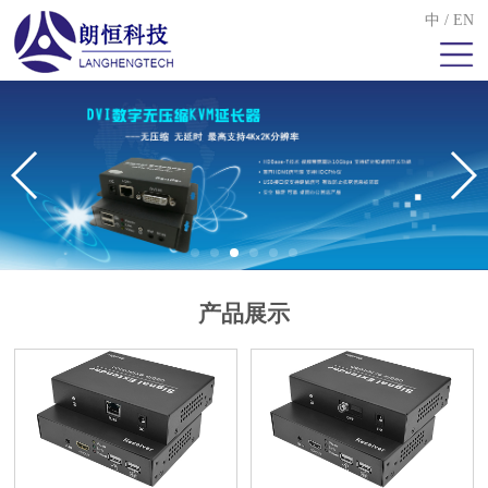
中
/
EN
产品展示